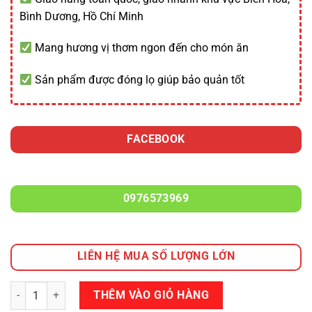
Bình Dương, Hồ Chí Minh
Mang hương vị thơm ngon đến cho món ăn
Sản phẩm được đóng lọ giúp bảo quản tốt
FACEBOOK
0976573969
LIÊN HỆ MUA SỐ LƯỢNG LỚN
Số lượng
THÊM VÀO GIỎ HÀNG