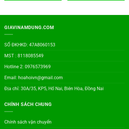
GIAVINAMDUNG.COM
SỐ ĐKHKD: 47A8060153
MST : 8118085549
Hotline 2: 0976573969
Email: hoahoivn@gmail.com
Địa chỉ: 30A/35, KP5, Hố Nai, Biên Hòa, Đồng Nai
CHÍNH SÁCH CHUNG
Chính sách vận chuyển