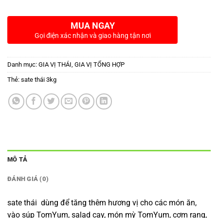
MUA NGAY
Gọi điện xác nhận và giao hàng tận nơi
Danh mục:
GIA VỊ THÁI
,
GIA VỊ TỔNG HỢP
Thẻ:
sate thái 3kg
MÔ TẢ
ĐÁNH GIÁ (0)
sate thái dùng để tăng thêm hương vị cho các món ăn,
vào súp TomYum, salad cay, món mỳ TomYum, cơm rang,