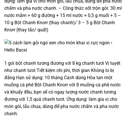
dụng: làm gia vị cho món gỏi, lẩu chua, dùng để pha nước
chấm và pha nước chanh. – Công thức xốt trộn gỏi: 30 ml
nước mắm + 60 g đường + 15 ml nước + 0,5 g muối + 5 –
10 g Bột Chanh Knorr (thay chanh)/ 3 – 5 g Bột Chanh
Knorr (thay tắc/ quất)
1 gói bột chanh tương đương với 8 kg chanh tươi Vị tuyệt
như chanh tươi Tiết kiệm chi phí, thời gian Không lo bị
đắng Hạn sử dụng: 10 tháng Cách dùng Hòa tan một
muỗng cà phê Bột Chanh Knorr với 8 muỗng cà phê nước
và khuấy đều, bạn sẽ có ngay lượng nước chanh tương
đương với 1,5 quả chanh tươi. Ứng dụng: làm gia vị cho
món gỏi, lẩu chua, dùng để pha nước chấm và pha nước
chanh.