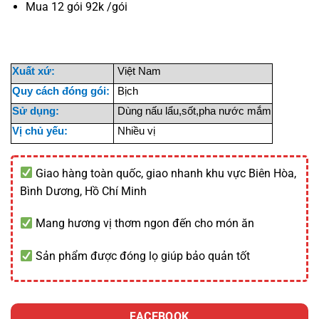
Mua 12 gói 92k /gói
Xuất xứ:
Việt Nam
Quy cách đóng gói:
Bịch
Sử dụng:
Dùng nấu lẩu,sốt,pha nước mắm
Vị chủ yếu:
Nhiều vị
Giao hàng toàn quốc, giao nhanh khu vực Biên Hòa,
Bình Dương, Hồ Chí Minh
Mang hương vị thơm ngon đến cho món ăn
Sản phẩm được đóng lọ giúp bảo quản tốt
FACEBOOK