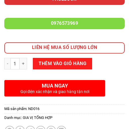
0976573969
LIÊN HỆ MUA SỐ LƯỢNG LỚN
Số lượng
THÊM VÀO GIỎ HÀNG
MUA NGAY
Gọi điện xác nhận và giao hàng tận nơi
Mã sản phẩm:
ND016
Danh mục:
GIA VỊ TỔNG HỢP