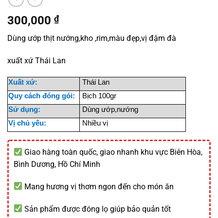
300,000
₫
Dùng ướp thịt nướng,kho ,rim,màu đẹp,vị đậm đà
xuất xứ Thái Lan
Xuất xứ:
Thái Lan
Quy cách đóng gói:
Bịch 100gr
Sử dụng:
Dùng ướp,nướng
Vị chủ yếu:
Nhiều vị
Giao hàng toàn quốc, giao nhanh khu vực Biên Hòa,
Bình Dương, Hồ Chí Minh
Mang hương vị thơm ngon đến cho món ăn
Sản phẩm được đóng lọ giúp bảo quản tốt