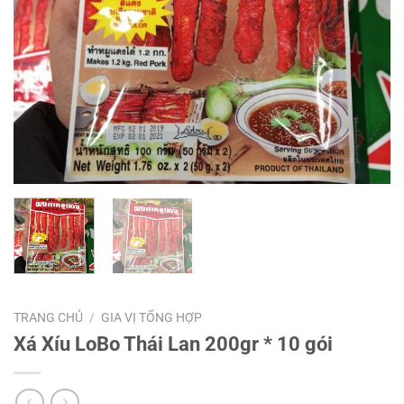
TRANG CHỦ
/
GIA VỊ TỔNG HỢP
Xá Xíu LoBo Thái Lan 200gr * 10 gói