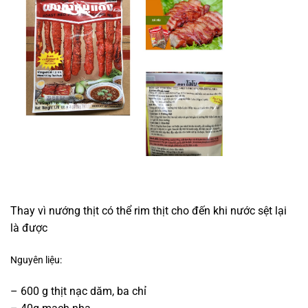
Thay vì nướng thịt có thể rim thịt cho đến khi nước sệt lại
là được
Nguyên liệu:
– 600 g thịt nạc dăm, ba chỉ