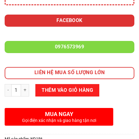
FACEBOOK
0976573969
LIÊN HỆ MUA SỐ LƯỢNG LỚN
Số lượng
THÊM VÀO GIỎ HÀNG
MUA NGAY
Gọi điện xác nhận và giao hàng tận nơi
Mã sản phẩm:
ND156