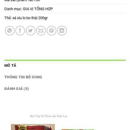
Danh mục:
GIA VỊ TỔNG HỢP
Thẻ:
xá xíu lo bo thái 200gr
MÔ TẢ
THÔNG TIN BỔ SUNG
ĐÁNH GIÁ (0)