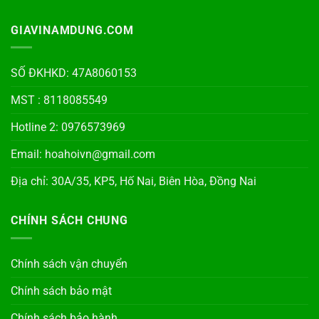
GIAVINAMDUNG.COM
SỐ ĐKHKD: 47A8060153
MST : 8118085549
Hotline 2: 0976573969
Email: hoahoivn@gmail.com
Địa chỉ: 30A/35, KP5, Hố Nai, Biên Hòa, Đồng Nai
CHÍNH SÁCH CHUNG
Chính sách vận chuyển
Chính sách bảo mật
Chính sách bảo hành