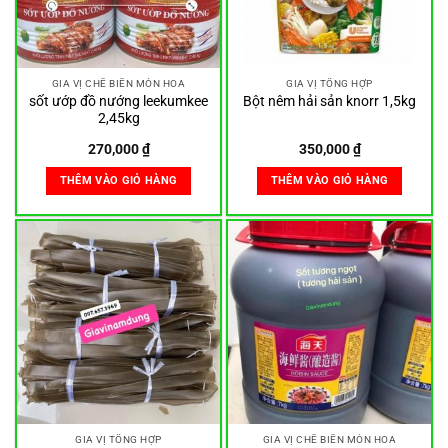
GIA VỊ CHẾ BIẾN MÓN HOA
GIA VỊ TỔNG HỢP
sốt ướp đồ nướng leekumkee
Bột nêm hải sản knorr 1,5kg
2,45kg
270,000
₫
350,000
₫
THÊM VÀO GIỎ HÀNG
THÊM VÀO GIỎ HÀNG
GIA VỊ TỔNG HỢP
GIA VỊ CHẾ BIẾN MÓN HOA