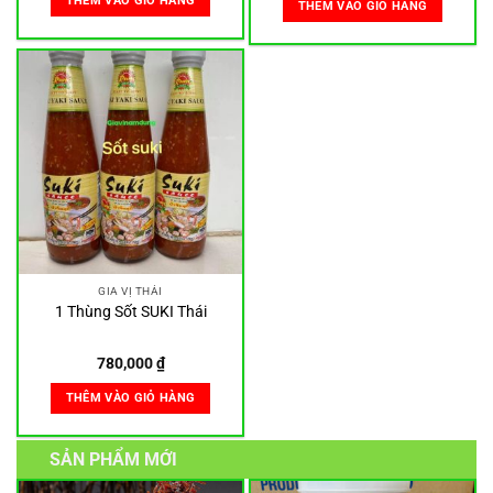
THÊM VÀO GIỎ HÀNG
THÊM VÀO GIỎ HÀNG
GIA VỊ THÁI
1 Thùng Sốt SUKI Thái
780,000
₫
THÊM VÀO GIỎ HÀNG
SẢN PHẨM MỚI