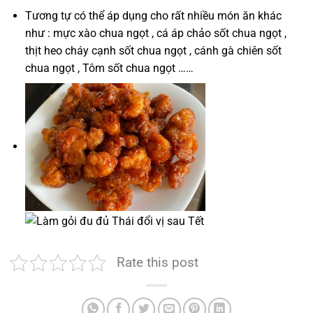
Tương tự có thể áp dụng cho rất nhiều món ăn khác
như : mực xào chua ngọt , cá áp chảo sốt chua ngọt ,
thịt heo cháy cạnh sốt chua ngọt , cánh gà chiên sốt
chua ngọt , Tôm sốt chua ngọt ……
Rate this post