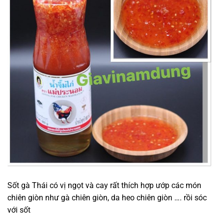
Sốt gà Thái có vị ngọt và cay rất thích hợp ướp các món
chiên giòn như gà chiên giòn, da heo chiên giòn …. rồi sóc
với sốt