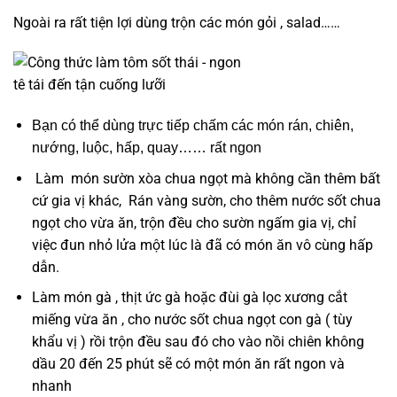
Ngoài ra rất tiện lợi dùng trộn các món gỏi , salad……
Bạn có thể dùng trực tiếp chấm các món rán, chiên,
nướng, luộc, hấp, quay…… rất ngon
Làm món sườn xòa chua ngọt mà không cần thêm bất
cứ gia vị khác, Rán vàng sườn, cho thêm nước sốt chua
ngọt cho vừa ăn, trộn đều cho sườn ngấm gia vị, chỉ
việc đun nhỏ lửa một lúc là đã có món ăn vô cùng hấp
dẫn.
Làm món gà , thịt ức gà hoặc đùi gà lọc xương cắt
miếng vừa ăn , cho nước sốt chua ngọt con gà ( tùy
khẩu vị ) rồi trộn đều sau đó cho vào nồi chiên không
dầu 20 đến 25 phút sẽ có một món ăn rất ngon và
nhanh