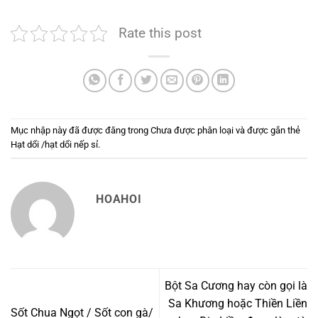
Rate this post
Mục nhập này đã được đăng trong
Chưa được phân loại
và được gắn thẻ
Hạt dổi /hạt dổi nếp sỉ
.
HOAHOI
Bột Sa Cương hay còn gọi là
Sa Khương hoặc Thiền Liền
Sốt Chua Ngọt / Sốt con gà/