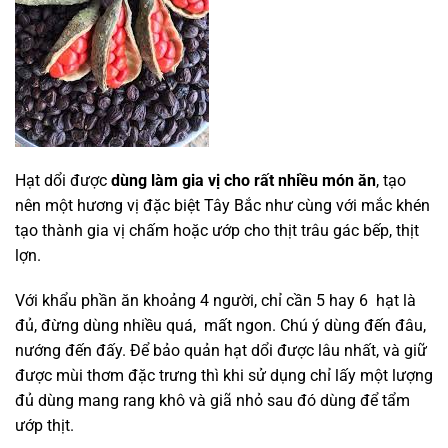
Hạt dổi được
dùng làm gia vị cho rất nhiều món ăn
, tạo
nên một hương vị đặc biệt Tây Bắc như cùng với mắc khén
tạo thành gia vị chấm hoặc ướp cho thịt trâu gác bếp, thịt
lợn.
Với khẩu phần ăn khoảng 4 người, chỉ cần 5 hay 6 hạt là
đủ, đừng dùng nhiều quá, mất ngon. Chú ý dùng đến đâu,
nướng đến đấy. Để bảo quản hạt dổi được lâu nhất, và giữ
được mùi thơm đặc trưng thì khi sử dụng chỉ lấy một lượng
đủ dùng mang rang khô và giã nhỏ sau đó dùng để tẩm
ướp thịt.