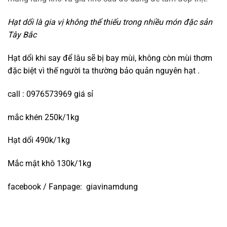
Hạt dổi là gia vị không thể thiếu trong nhiều món đặc sản
Tây Bắc
Hạt dổi khi say để lâu sẽ bị bay mùi, không còn mùi thơm
đặc biệt vì thế người ta thường bảo quản nguyên hạt .
call : 0976573969 giá sỉ
mắc khén 250k/1kg
Hạt dổi 490k/1kg
Mắc mật khô 130k/1kg
facebook / Fanpage: giavinamdung