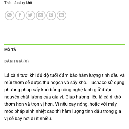
Thẻ:
Lá cà ry khô
MÔ TẢ
ĐÁNH GIÁ (0)
Lá cà ri tươi khi đủ độ tuổi đảm bảo hàm lượng tinh dầu và
mùi thơm sẽ được thu hoạch và sấy khô. Huchaco sử dụng
phương pháp sấy khô bằng công nghệ lạnh giữ được
nguyên chất lượng của gia vị. Giúp hương liệu lá cà ri khô
thơm hơn và trọn vị hơn. Vì nếu xay nóng, hoặc với máy
móc pháp sinh nhiệt cao thì hàm lượng tinh dầu trong gia
vị sẽ bay hơi đi ít nhiều.