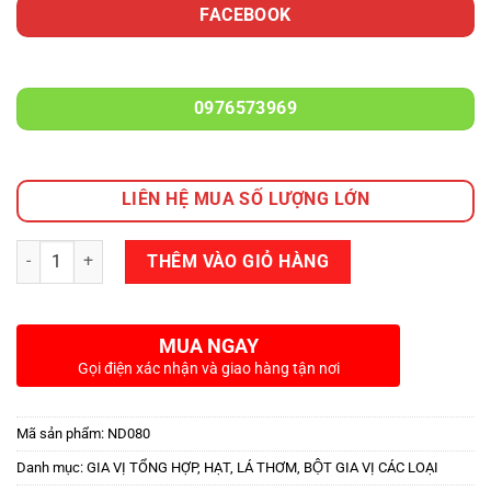
FACEBOOK
0976573969
LIÊN HỆ MUA SỐ LƯỢNG LỚN
Số lượng
THÊM VÀO GIỎ HÀNG
MUA NGAY
Gọi điện xác nhận và giao hàng tận nơi
Mã sản phẩm:
ND080
Danh mục:
GIA VỊ TỔNG HỢP
,
HẠT, LÁ THƠM, BỘT GIA VỊ CÁC LOẠI