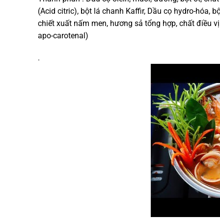
(Acid citric), bột lá chanh Kaffir, Dầu cọ hydro-hóa, 
chiết xuất nấm men, hương sả tổng hợp, chất điều vị 
apo-carotenal)
.