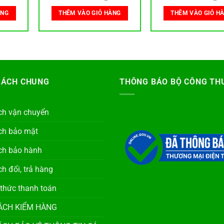
ÀNG
THÊM VÀO GIỎ HÀNG
THÊM VÀO GIỎ H
SÁCH CHUNG
THÔNG BÁO BỘ CÔNG TH
ch vận chuyển
ch bảo mật
ch bảo hành
h đổi, trả hàng
 thức thanh toán
ÁCH KIỂM HÀNG