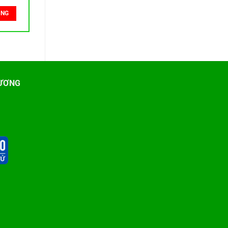
ÀNG
ƯƠNG