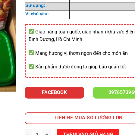
Sử dụng:
Vị chủ yếu:
Giao hàng toàn quốc, giao nhanh khu vực Biên
Bình Dương, Hồ Chí Minh
Mang hương vị thơm ngon đến cho món ăn
Sản phẩm được đóng lọ giúp bảo quản tốt
FACEBOOK
097657396
LIÊN HỆ MUA SỐ LƯỢNG LỚN
Số lượng
THÊM VÀO GIỎ HÀNG