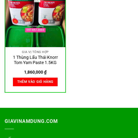
GIA VỊ TỔNG HỢP
1 Thùng Lẩu Thái Knorr
Tom Yam Paste 1.5KG
1,860,000
₫
THÊM VÀO GIỎ HÀNG
GIAVINAMDUNG.COM