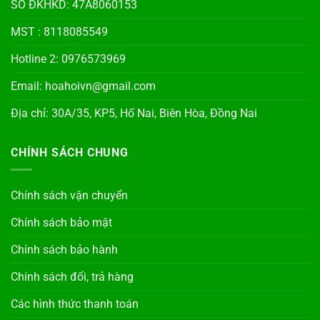
SỐ ĐKHKD: 47A8060153
MST : 8118085549
Hotline 2: 0976573969
Email: hoahoivn@gmail.com
Địa chỉ: 30A/35, KP5, Hố Nai, Biên Hòa, Đồng Nai
CHÍNH SÁCH CHUNG
Chính sách vận chuyển
Chính sách bảo mật
Chính sách bảo hành
Chính sách đổi, trả hàng
Các hình thức thanh toán