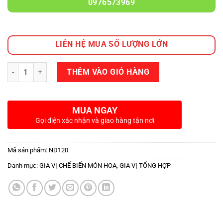
0976573969
LIÊN HỆ MUA SỐ LƯỢNG LỚN
Số lượng
THÊM VÀO GIỎ HÀNG
MUA NGAY
Gọi điện xác nhận và giao hàng tận nơi
Mã sản phẩm:
ND120
Danh mục:
GIA VỊ CHẾ BIẾN MÓN HOA
,
GIA VỊ TỔNG HỢP