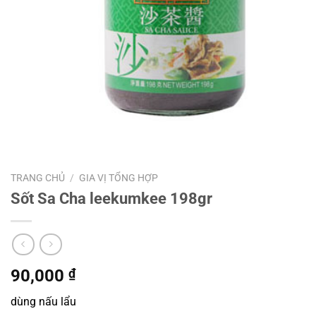
TRANG CHỦ
/
GIA VỊ TỔNG HỢP
Sốt Sa Cha leekumkee 198gr
90,000
₫
dùng nấu lẩu