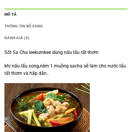
MÔ TẢ
THÔNG TIN BỔ SUNG
ĐÁNH GIÁ (0)
Sốt Sa Cha leekumkee dùng nấu lẩu rất thơm
khi nấu lẩu xong,nêm 1 muỗng sacha sẽ làm cho nước lẩu
rất thơm và hấp dẫn..