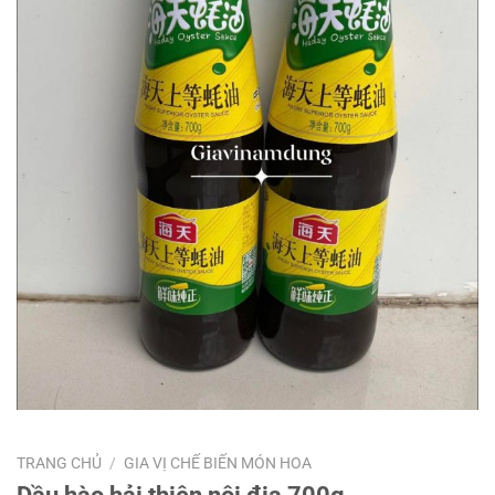
TRANG CHỦ
/
GIA VỊ CHẾ BIẾN MÓN HOA