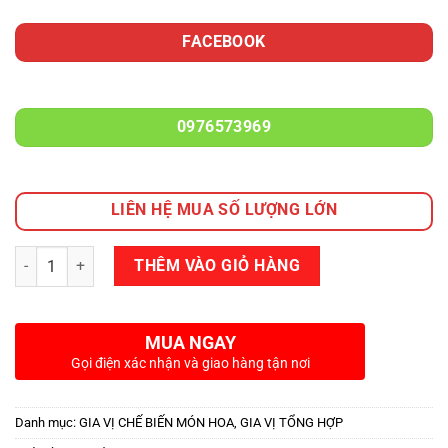
FACEBOOK
0976573969
LIÊN HỆ MUA SỐ LƯỢNG LỚN
Số lượng
THÊM VÀO GIỎ HÀNG
MUA NGAY
Gọi điện xác nhận và giao hàng tận nơi
Danh mục:
GIA VỊ CHẾ BIẾN MÓN HOA
,
GIA VỊ TỔNG HỢP