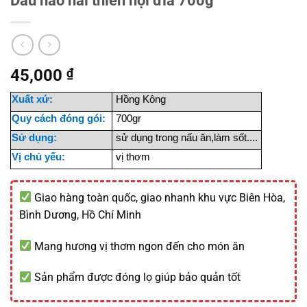
Dầu hào hải thiên nội đia 700g
45,000
₫
Xuất xứ:
Hồng Kông
Quy cách đóng gói:
700gr
Sử dụng:
sử dụng trong nấu ăn,làm sốt....
Vị chủ yếu:
vị thơm
Giao hàng toàn quốc, giao nhanh khu vực Biên Hòa,
Bình Dương, Hồ Chí Minh
Mang hương vị thơm ngon đến cho món ăn
Sản phẩm được đóng lọ giúp bảo quản tốt