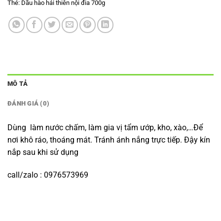
Thẻ:
Dầu hào hải thiên nội đia 700g
MÔ TẢ
ĐÁNH GIÁ (0)
Dùng làm nước chấm, làm gia vị tẩm ướp, kho, xào,…Để
nơi khô ráo, thoáng mát. Tránh ánh nắng trực tiếp. Đậy kín
nắp sau khi sử dụng
call/zalo : 0976573969