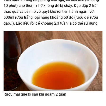
10 phút) cho thơm, nhớ không để bị cháy. Đập dập 2 trái
thảo quả và bẻ nhỏ vỏ quýt khô rồi tiến hành ngâm với
500ml rượu trắng loại nặng khoảng 50 độ (rượu đế, rượu
gạo…). Lắc đều rồi để khoảng 2,3 tuần là có thể sử dụng.
Rượu mai quế lộ sau khi ngâm 2 tuần