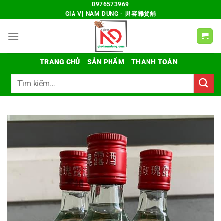
Chuyển
0976573969
GIA VỊ NAM DUNG - 男容雜貨舖
đến
nội
dung
TRANG CHỦ
SẢN PHẨM
THANH TOÁN
Tìm
kiếm: