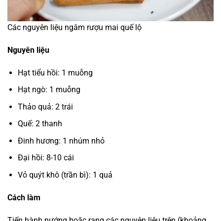
Các nguyên liệu ngâm rượu mai quế lộ
Nguyên liệu
Hạt tiểu hồi: 1 muỗng
Hạt ngò: 1 muỗng
Thảo quả: 2 trái
Quế: 2 thanh
Đinh hương: 1 nhúm nhỏ
Đại hồi: 8-10 cái
Vỏ quýt khô (trần bì): 1 quả
Cách làm
Tiến hành nướng hoặc rang các nguyên liệu trên (khoảng