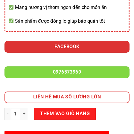
Mang hương vị thơm ngon đến cho món ăn
Sản phẩm được đóng lọ giúp bảo quản tốt
FACEBOOK
0976573969
LIÊN HỆ MUA SỐ LƯỢNG LỚN
Số lượng
THÊM VÀO GIỎ HÀNG