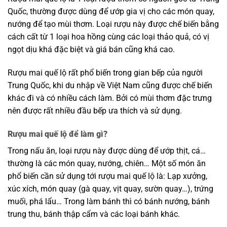
Quốc, thường được dùng để ướp gia vị cho các món quay,
nướng để tạo mùi thơm. Loại rượu này được chế biến bằng
cách cất từ 1 loại hoa hồng cùng các loại thảo quả, có vị
ngọt dịu khá đặc biệt và giá bán cũng khá cao.
Rượu mai quế lộ rất phổ biến trong gian bếp của người
Trung Quốc, khi du nhập về Việt Nam cũng được chế biến
khác đi và có nhiều cách làm. Bởi có mùi thơm đặc trưng
nên được rất nhiều đầu bếp ưa thích và sử dụng.
Rượu mai quế lộ để làm gì?
Trong nấu ăn, loại rượu này được dùng để ướp thịt, cá…
thường là các món quay, nướng, chiên… Một số món ăn
phổ biến cần sử dụng tới rượu mai quế lộ là:
Lạp xưởng
,
xúc xích, món quay (gà quay,
vịt quay
, sườn quay…), trứng
muối, phá lẩu… Trong làm bánh thì có bánh nướng, bánh
trung thu, bánh thập cẩm và
các loại bánh
khác.