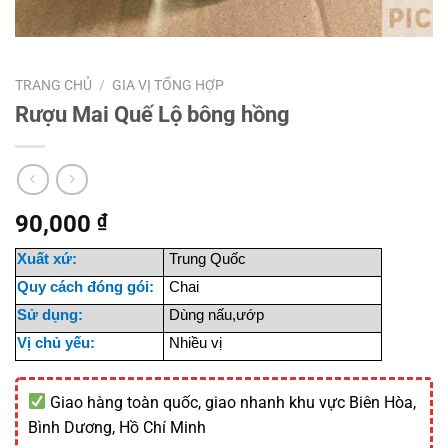
TRANG CHỦ
/
GIA VỊ TỔNG HỢP
Rượu Mai Quế Lộ bông hồng
90,000
₫
Xuất xứ:
Trung Quốc
Quy cách đóng gói:
Chai
Sử dụng:
Dùng nấu,ướp
Vị chủ yếu:
Nhiều vị
Giao hàng toàn quốc, giao nhanh khu vực Biên Hòa,
Bình Dương, Hồ Chí Minh