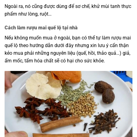
Ngoài ra, nó cũng được dùng để sơ chế, khử mùi tanh thực
phẩm như lòng, ruột…
Cách làm rượu mai quế lộ tại nhà
Nếu không muốn mua ở ngoài, bạn có thể tự làm rượu mai
quế lộ theo hướng dẫn dưới đây nhưng xin lưu ý cẩn thận
kẻo mua phải những nguyên liệu (quế, hồi, thảo quả…) giả,
ẩm mốc, tẩm hóa chất sẽ có hại cho sức khỏe.