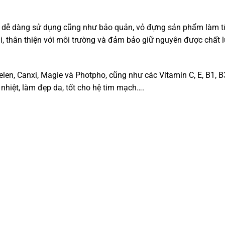
bạn dễ dàng sử dụng cũng như bảo quản, vỏ đựng sản phẩm làm t
ại, thân thiện với môi trường và đảm bảo giữ nguyên được chất 
en, Canxi, Magie và Photpho, cũng như các Vitamin C, E, B1, B
 nhiệt, làm đẹp da, tốt cho hệ tim mạch….