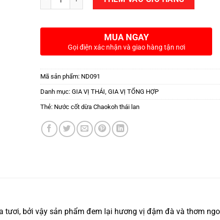
MUA NGAY
Gọi điện xác nhận và giao hàng tận nơi
Mã sản phẩm:
ND091
Danh mục:
GIA VỊ THÁI
,
GIA VỊ TỔNG HỢP
Thẻ:
Nước cốt dừa Chaokoh thái lan
ừa tươi, bởi vậy sản phẩm đem lại hương vị đậm đà và thơm ng