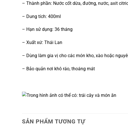
– Thành phần: Nước cốt dừa, đường, nước, axit citri
– Dung tích: 400ml
– Hạn sử dụng: 36 tháng
– Xuất xứ: Thái Lan
– Dùng làm gia vị cho các món kho, xào hoặc nguyên
– Bảo quản nơi khô ráo, thoáng mát
SẢN PHẨM TƯƠNG TỰ