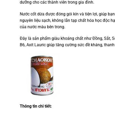
dưỡng cho các thành viên trong gia đình.
Nước cốt dừa được đóng gói kín và tiện lợi, giúp 
nguyên liệu sạch, không lẫn tạp chất hóa học độc h
của nước màu bên trong.
Đây là sản phẩm giàu khoáng chất như Đồng, Sắt, Sel
B6, Axit Lauric giúp tăng cường sức đề kháng, thanh
Thông tin chi tiết: