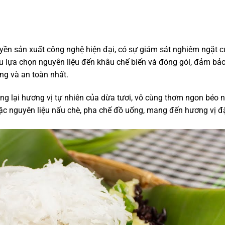
ền sản xuất công nghệ hiện đại, có sự giám sát nghiêm ngặt c
 lựa chọn nguyên liệu đến khâu chế biến và đóng gói, đảm bả
ng và an toàn nhất.
g lại hương vị tự nhiên của dừa tươi, vô cùng thơm ngon béo n
oặc nguyên liệu nấu chè, pha chế đồ uống, mang đến hương vị 