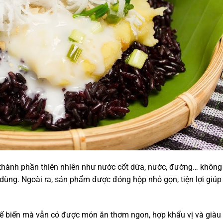
thành phần thiên nhiên như nước cốt dừa, nước, đường… không
ùng. Ngoài ra, sản phẩm được đóng hộp nhỏ gọn, tiện lợi giúp
hế biến mà vẫn có được món ăn thơm ngon, hợp khẩu vị và giàu