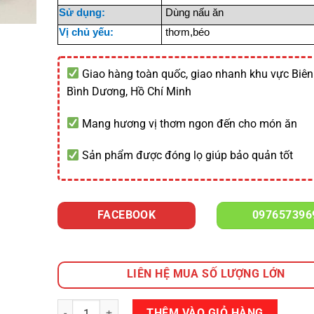
Sử dụng:
Dùng nấu ăn
Vị chủ yếu:
thơm,béo
Giao hàng toàn quốc, giao nhanh khu vực Biên
Bình Dương, Hồ Chí Minh
Mang hương vị thơm ngon đến cho món ăn
Sản phẩm được đóng lọ giúp bảo quản tốt
FACEBOOK
097657396
LIÊN HỆ MUA SỐ LƯỢNG LỚN
Số lượng
THÊM VÀO GIỎ HÀNG