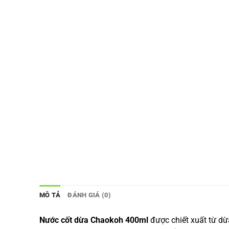
MÔ TẢ
ĐÁNH GIÁ (0)
Nước cốt dừa Chaokoh 400ml
được chiết xuất từ d