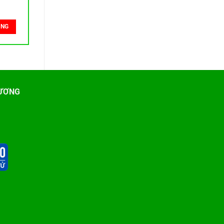
ÀNG
ƯƠNG