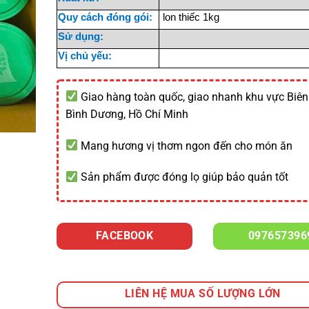
Quy cách đóng gói:
lon thiếc 1kg
Sử dụng:
Vị chủ yếu:
Giao hàng toàn quốc, giao nhanh khu vực Biên
Bình Dương, Hồ Chí Minh
Mang hương vị thơm ngon đến cho món ăn
Sản phẩm được đóng lọ giúp bảo quản tốt
FACEBOOK
097657396
LIÊN HỆ MUA SỐ LƯỢNG LỚN