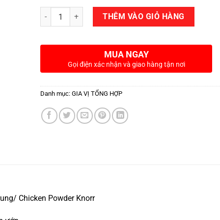
Số lượng
THÊM VÀO GIỎ HÀNG
MUA NGAY
Gọi điện xác nhận và giao hàng tận nơi
Danh mục:
GIA VỊ TỔNG HỢP
rung/ Chicken Powder Knorr