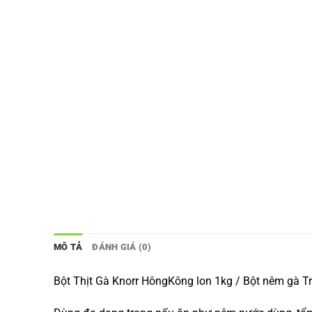
MÔ TẢ
ĐÁNH GIÁ (0)
Bột Thịt Gà Knorr HôngKông lon 1kg / Bột nêm gà T