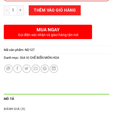
Số lượng
THÊM VÀO GIỎ HÀNG
MUA NGAY
Gọi điện xác nhận và giao hàng tận nơi
Mã sản phẩm:
ND127
Danh mục:
GIA VỊ CHẾ BIẾN MÓN HOA
MÔ TẢ
ĐÁNH GIÁ (0)