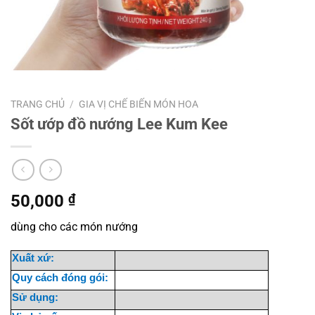
TRANG CHỦ
/
GIA VỊ CHẾ BIẾN MÓN HOA
Sốt ướp đồ nướng Lee Kum Kee
50,000
₫
dùng cho các món nướng
Xuất xứ:
Quy cách đóng gói:
Sử dụng: