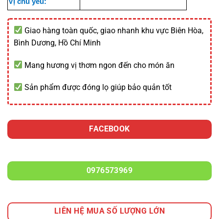
Vị chủ yếu:
Giao hàng toàn quốc, giao nhanh khu vực Biên Hòa,
Bình Dương, Hồ Chí Minh
Mang hương vị thơm ngon đến cho món ăn
Sản phẩm được đóng lọ giúp bảo quản tốt
FACEBOOK
0976573969
LIÊN HỆ MUA SỐ LƯỢNG LỚN