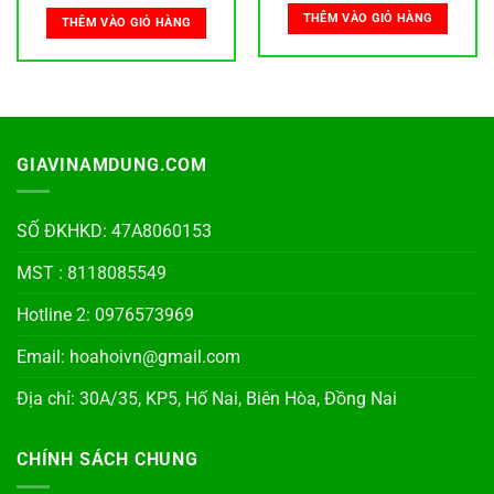
THÊM VÀO GIỎ HÀNG
THÊM VÀO GIỎ HÀNG
GIAVINAMDUNG.COM
SỐ ĐKHKD: 47A8060153
MST : 8118085549
Hotline 2: 0976573969
Email: hoahoivn@gmail.com
Địa chỉ: 30A/35, KP5, Hố Nai, Biên Hòa, Đồng Nai
CHÍNH SÁCH CHUNG