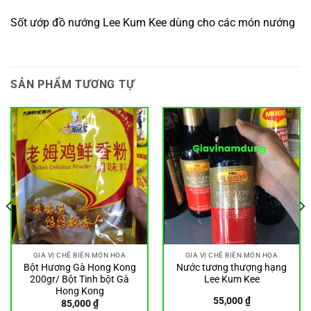
Sốt ướp đồ nướng Lee Kum Kee dùng cho các món nướng
SẢN PHẨM TƯƠNG TỰ
GIA VỊ CHẾ BIẾN MÓN HOA
GIA VỊ CHẾ BIẾN MÓN HOA
Bột Hương Gà Hong Kong
Nước tương thượng hạng
200gr/ Bột Tinh bột Gà
Lee Kum Kee
Hong Kong
55,000
₫
85,000
₫