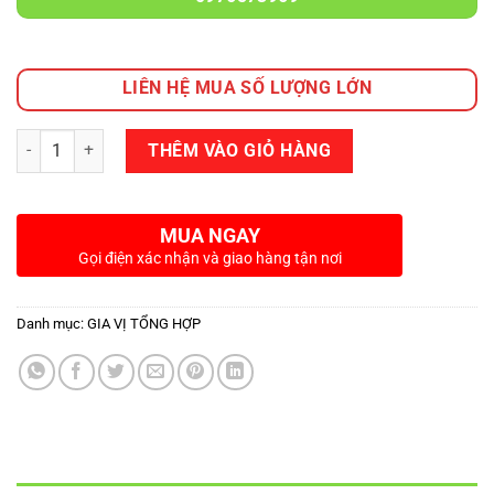
LIÊN HỆ MUA SỐ LƯỢNG LỚN
Số lượng
THÊM VÀO GIỎ HÀNG
MUA NGAY
Gọi điện xác nhận và giao hàng tận nơi
Danh mục:
GIA VỊ TỔNG HỢP