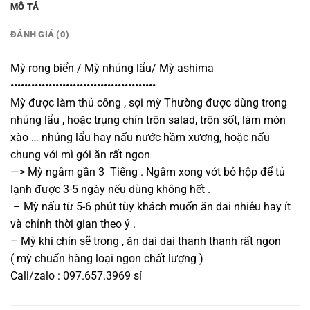
MÔ TẢ
ĐÁNH GIÁ (0)
Mỳ rong biển / Mỳ nhúng lẩu/ Mỳ ashima
••••••••••••••••••••••••••••••••••••••••••
Mỳ được làm thủ công , sợi mỳ Thường được dùng trong
nhúng lẩu , hoặc trụng chín trộn salad, trộn sốt, làm món
xào … nhúng lẩu hay nấu nước hầm xương, hoặc nấu
chung với mì gói ăn rất ngon
—> Mỳ ngâm gần 3 Tiếng . Ngâm xong vớt bỏ hộp để tủ
lạnh được 3-5 ngày nếu dùng không hết .
– Mỳ nấu từ 5-6 phút tùy khách muốn ăn dai nhiêu hay ít
và chỉnh thời gian theo ý .
– Mỳ khi chín sẽ trong , ăn dai dai thanh thanh rất ngon
( mỳ chuẩn hàng loại ngon chất lượng )
Call/zalo : 097.657.3969 sỉ