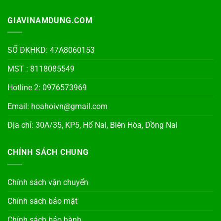
GIAVINAMDUNG.COM
SỐ ĐKHKD: 47A8060153
MST : 8118085549
Hotline 2: 0976573969
Email: hoahoivn@gmail.com
Địa chỉ: 30A/35, KP5, Hố Nai, Biên Hòa, Đồng Nai
CHÍNH SÁCH CHUNG
Chính sách vận chuyển
Chính sách bảo mật
Chính sách bảo hành