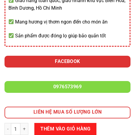
Giao hàng toàn quốc, giao nhanh khu vực Biên Hòa,
Bình Dương, Hồ Chí Minh
Mang hương vị thơm ngon đến cho món ăn
Sản phẩm được đóng lọ giúp bảo quản tốt
FACEBOOK
0976573969
LIÊN HỆ MUA SỐ LƯỢNG LỚN
Số lượng
THÊM VÀO GIỎ HÀNG