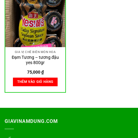
GIA VỊ CHẾ BIẾN MÓN HOA
Đạm Tương – tương đậu
yes 800gr
75,000
₫
THÊM VÀO GIỎ HÀNG
GIAVINAMDUNG.COM