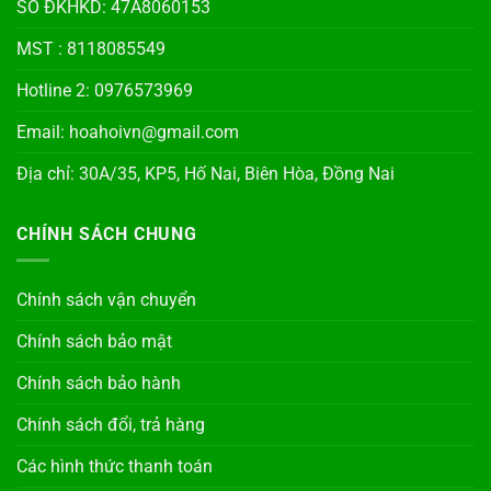
SỐ ĐKHKD: 47A8060153
MST : 8118085549
Hotline 2: 0976573969
Email: hoahoivn@gmail.com
Địa chỉ: 30A/35, KP5, Hố Nai, Biên Hòa, Đồng Nai
CHÍNH SÁCH CHUNG
Chính sách vận chuyển
Chính sách bảo mật
Chính sách bảo hành
Chính sách đổi, trả hàng
Các hình thức thanh toán