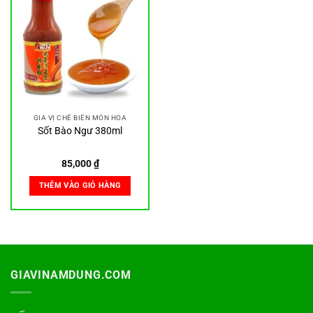
GIA VỊ CHẾ BIẾN MÓN HOA
Sốt Bào Ngư 380ml
85,000
₫
THÊM VÀO GIỎ HÀNG
GIAVINAMDUNG.COM