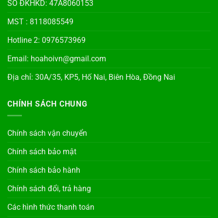
SỐ ĐKHKD: 47A8060153
MST : 8118085549
Hotline 2: 0976573969
Email: hoahoivn@gmail.com
Địa chỉ: 30A/35, KP5, Hố Nai, Biên Hòa, Đồng Nai
CHÍNH SÁCH CHUNG
Chính sách vận chuyển
Chính sách bảo mật
Chính sách bảo hành
Chính sách đổi, trả hàng
Các hình thức thanh toán