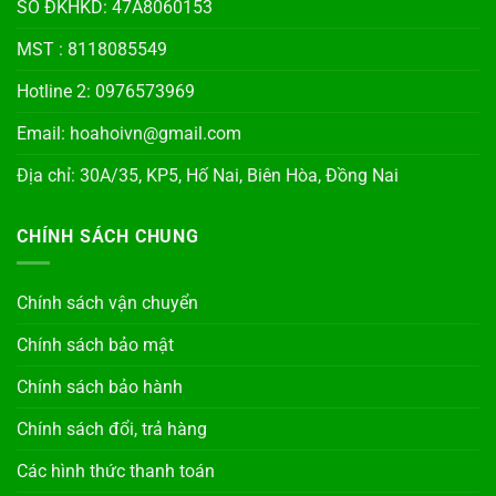
SỐ ĐKHKD: 47A8060153
MST : 8118085549
Hotline 2: 0976573969
Email: hoahoivn@gmail.com
Địa chỉ: 30A/35, KP5, Hố Nai, Biên Hòa, Đồng Nai
CHÍNH SÁCH CHUNG
Chính sách vận chuyển
Chính sách bảo mật
Chính sách bảo hành
Chính sách đổi, trả hàng
Các hình thức thanh toán