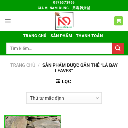
Chuyển
0976573969
GIA VỊ NAM DUNG - 男容雜貨舖
đến
nội
dung
TRANG CHỦ
SẢN PHẨM
THANH TOÁN
Tìm
kiếm:
TRANG CHỦ
/
SẢN PHẨM ĐƯỢC GẮN THẺ “LÁ BAY
LEAVES”
LỌC