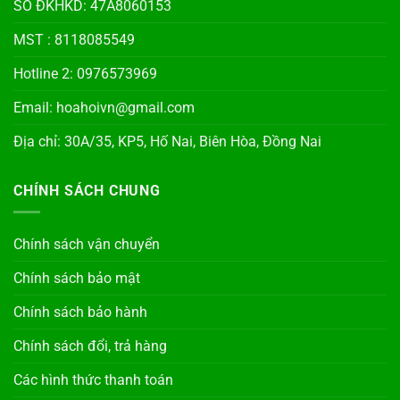
SỐ ĐKHKD: 47A8060153
MST : 8118085549
Hotline 2: 0976573969
Email: hoahoivn@gmail.com
Địa chỉ: 30A/35, KP5, Hố Nai, Biên Hòa, Đồng Nai
CHÍNH SÁCH CHUNG
Chính sách vận chuyển
Chính sách bảo mật
Chính sách bảo hành
Chính sách đổi, trả hàng
Các hình thức thanh toán