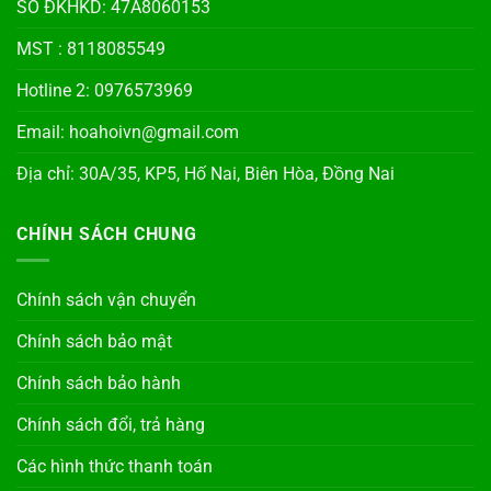
SỐ ĐKHKD: 47A8060153
MST : 8118085549
Hotline 2: 0976573969
Email: hoahoivn@gmail.com
Địa chỉ: 30A/35, KP5, Hố Nai, Biên Hòa, Đồng Nai
CHÍNH SÁCH CHUNG
Chính sách vận chuyển
Chính sách bảo mật
Chính sách bảo hành
Chính sách đổi, trả hàng
Các hình thức thanh toán