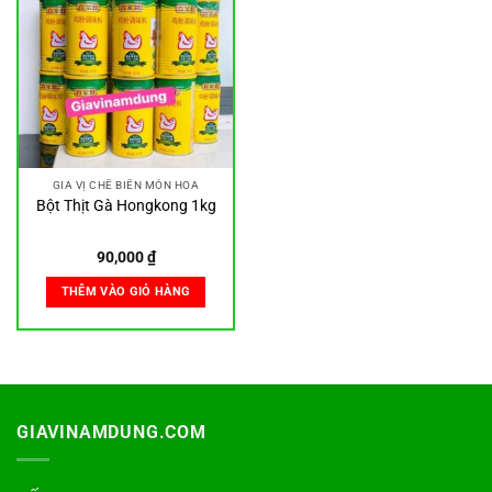
GIA VỊ CHẾ BIẾN MÓN HOA
Bột Thịt Gà Hongkong 1kg
90,000
₫
THÊM VÀO GIỎ HÀNG
GIAVINAMDUNG.COM