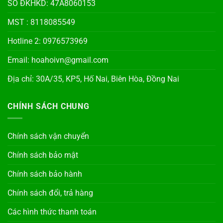
SỐ ĐKHKD: 47A8060153
MST : 8118085549
Hotline 2: 0976573969
Email: hoahoivn@gmail.com
Địa chỉ: 30A/35, KP5, Hố Nai, Biên Hòa, Đồng Nai
CHÍNH SÁCH CHUNG
Chính sách vận chuyển
Chính sách bảo mật
Chính sách bảo hành
Chính sách đổi, trả hàng
Các hình thức thanh toán