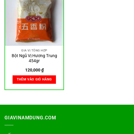
GIA VỊ TỔNG HỢP
Bột Ngũ Vị Hương Trung
454gr
120,000
₫
THÊM VÀO GIỎ HÀNG
GIAVINAMDUNG.COM