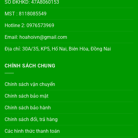
SỐ ĐKHKD: 47A8060153
MST : 8118085549
Hotline 2: 0976573969
Email: hoahoivn@gmail.com
Địa chỉ: 30A/35, KP5, Hố Nai, Biên Hòa, Đồng Nai
CHÍNH SÁCH CHUNG
Chính sách vận chuyển
Chính sách bảo mật
Chính sách bảo hành
Chính sách đổi, trả hàng
Các hình thức thanh toán